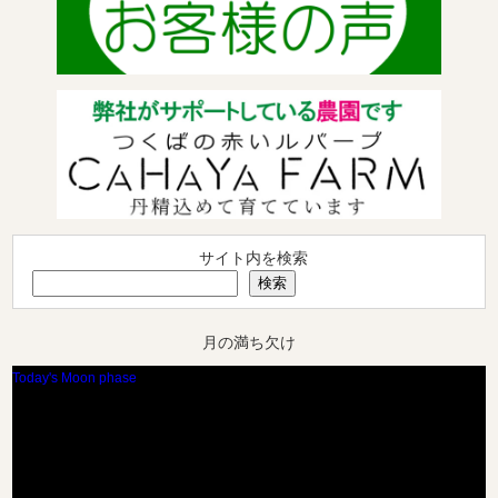
サイト内を検索
検索
月の満ち欠け
Today's Moon phase