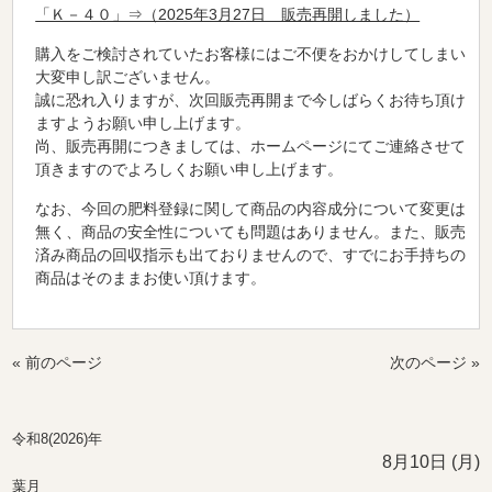
「Ｋ－４０」⇒（2025年3月27日 販売再開しました）
購入をご検討されていたお客様にはご不便をおかけしてしまい
大変申し訳ございません。
誠に恐れ入りますが、次回販売再開まで今しばらくお待ち頂け
ますようお願い申し上げます。
尚、販売再開につきましては、ホームページにてご連絡させて
頂きますのでよろしくお願い申し上げます。
なお、今回の肥料登録に関して商品の内容成分について変更は
無く、商品の安全性についても問題はありません。また、販売
済み商品の回収指示も出ておりませんので、すでにお手持ちの
商品はそのままお使い頂けます。
« 前のページ
次のページ »
令和8(2026)年
8月10日 (月)
葉月