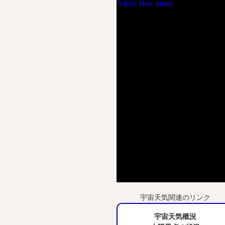
Today's Moon phase
宇宙天気関連のリンク
宇宙天気概況