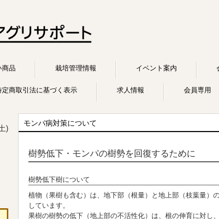
い商品
栽培管理情報
イベント案内
特定商取引法に基づく表示
求人情報
会員専用
モンパ病対策について
土)
樹勢低下・モンパの樹勢を回復するために
樹勢低下樹について
植物（果樹も含む）は、地下部（根量）と地上部（枝葉量）
しています。
果樹の樹勢の低下（地上部の不活性化）は、根の伸育に対し