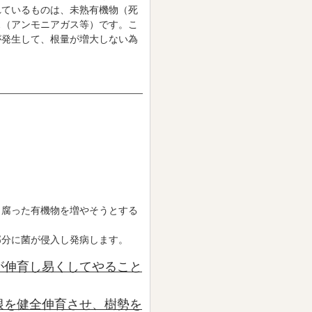
れているものは、未熟有機物（死
ス（アンモニアガス等）です。こ
が発生して、根量が増大しない為
、腐った有機物を増やそうとする
部分に菌が侵入し発病します。
が伸育し易くしてやること
根を健全伸育させ、樹勢を