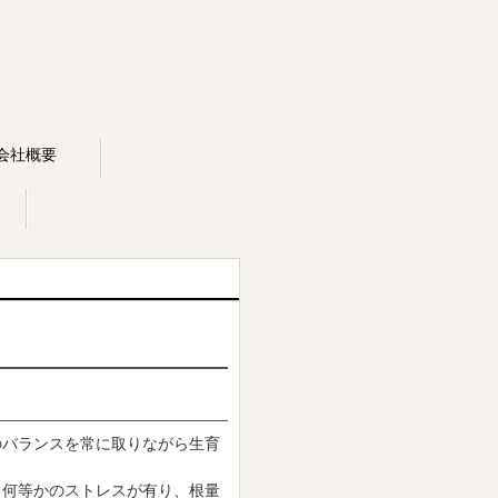
会社概要
のバランスを常に取りながら生育
、何等かのストレスが有り、根量