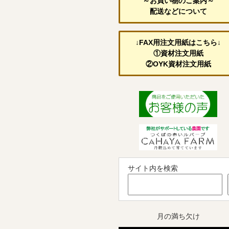
～お買い物のご案内～
配送などについて
↓FAX用注文用紙はこちら↓
①資材注文用紙
②OYK資材注文用紙
サイト内を検索
月の満ち欠け