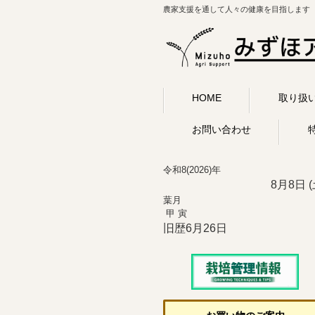
農家支援を通して人々の健康を目指します
HOME
取り扱
お問い合わせ
令和8(2026)年
8月8日 (
葉月
甲 寅
旧歴6月26日