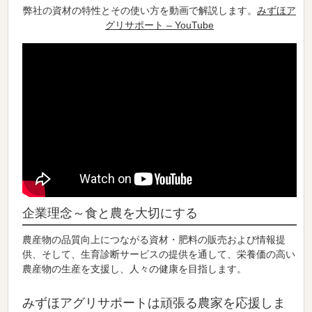
弊社の資材の特性とその使い方を動画で解説します。
みずほア
グリサポート – YouTube
企業理念～食と農を大切にする
農産物の品質向上につながる資材・肥料の販売および情報提
供、そして、生育診断サービスの提供を通して、栄養価の高い
農産物の生産を支援し、人々の健康を目指します。
みずほアグリサポートは頑張る農家を応援しま