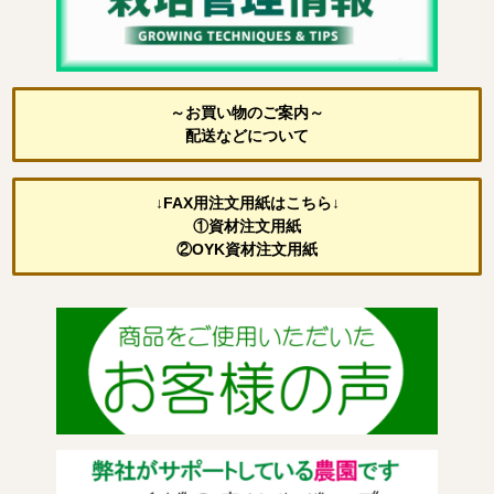
～お買い物のご案内～
配送などについて
↓FAX用注文用紙はこちら↓
①資材注文用紙
②OYK資材注文用紙