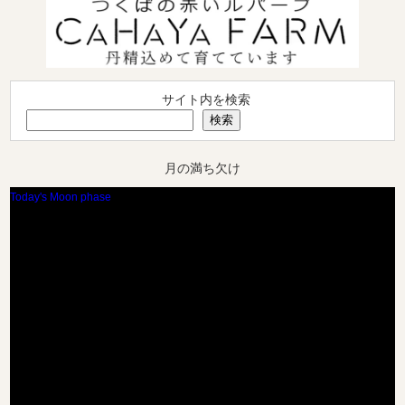
サイト内を検索
検索
月の満ち欠け
Today's Moon phase