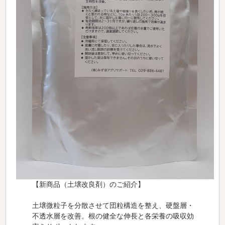
【新商品（土壌改良剤）のご紹介】
土壌微粒子を分散させて団粒構造を整え、硬盤層・
不透水層を改善。根の健全な伸長と各栄養の吸収効