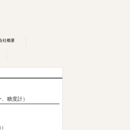
会社概要
ー、糖度計）
)