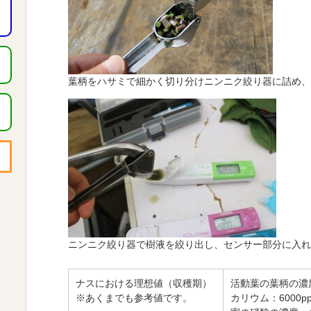
葉柄をハサミで細かく切り分けニンニク絞り器に詰め、
ニンニク絞り器で樹液を絞り出し、センサー部分に入れ
ナスにおける理想値（収穫期）
活動葉の葉柄の濃度
※あくまでも参考値です。
カリウム：6000p