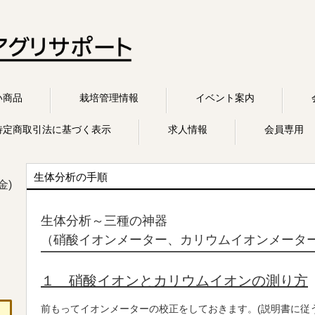
い商品
栽培管理情報
イベント案内
特定商取引法に基づく表示
求人情報
会員専用
生体分析の手順
金)
生体分析～三種の神器
（硝酸イオンメーター、カリウムイオンメータ
１ 硝酸イオンとカリウムイオンの測り方
前もってイオンメーターの校正をしておきます。(説明書に従う