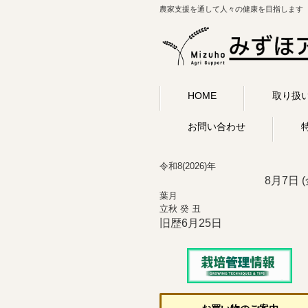
農家支援を通して人々の健康を目指します
HOME
取り扱
お問い合わせ
令和8(2026)年
8月7日 (
葉月
立秋 癸 丑
旧歴6月25日