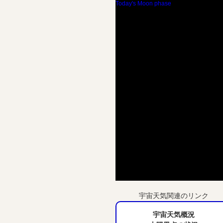
Today's Moon phase
宇宙天気関連のリンク
宇宙天気概況