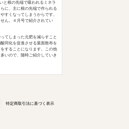
ないと根の先端で吸われるミネラ
さらに、主に根の先端で作られる
きやすくなってしまうからです。
ません。４月号で紹介されてい
ってしまった元肥を減らすこと
硝酸同化を促進させる葉面散布を
布をすることになります。この他
も多いので、随時ご紹介していき
特定商取引法に基づく表示