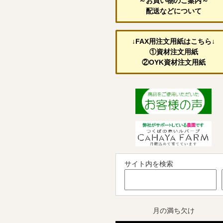
～お買い物のご案内～
配送などについて
↓FAX用注文用紙はこちら↓
①資材注文用紙
②OYK資材注文用紙
サイト内を検索
月の満ち欠け