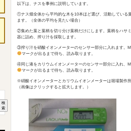
以下は、ナスを事例に説明しています。
①ナス畑全体から平均的な木を10本ほど選び、活動している
ます。（全体の平均を見たい場合）
②集めた葉と葉柄を切り分け葉柄だけにします。葉柄をハサ
器に詰め、搾り汁を採取します。
③搾り汁を硝酸イオンメーターのセンサー部分に入れます。ME
マークが出るまで待ち、読み取ります。
④同じ液をカリウムイオンメーターのセンサー部分に入れ、ME
マークが出るまで待ち、読み取ります。
※硝酸イオンメーターとカリウムイオンメーターは堀場製作
（画像はクリックすると拡大します。）
検
索