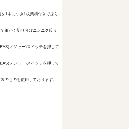
葉を1本につき1枚葉柄付きで採り
ミで細かく切り分けニンニク絞り
AS(メジャー)スイッチを押して
AS(メジャー)スイッチを押して
所製のものを使用しております。