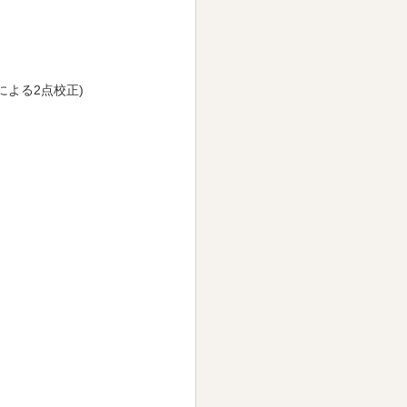
液による2点校正)