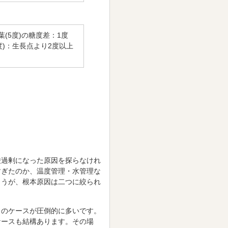
葉(5度)の糖度差：1度
度)：生長点より2度以上
酸過剰になった原因を探らなけれ
すぎたのか、温度管理・水管理な
ょうが、根本原因は二つに絞られ
のケースが圧倒的に多いです。
ケースも結構あります。その場