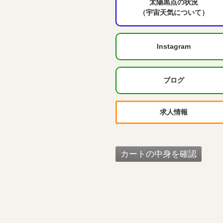
太陽黒点の状況
（宇宙天気について）
Instagram
ブログ
求人情報