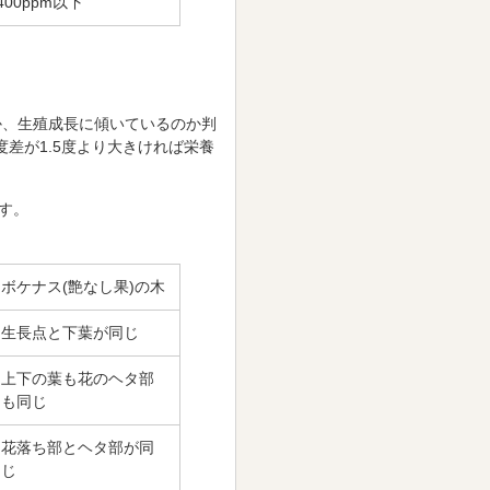
00ppm以下
、生殖成長に傾いているのか判
度差が1.5度より大きければ栄養
す。
ボケナス(艶なし果)の木
生長点と下葉が同じ
上下の葉も花のヘタ部
も同じ
花落ち部とヘタ部が同
じ