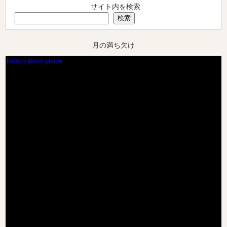
サイト内を検索
検索
月の満ち欠け
Today's Moon phase