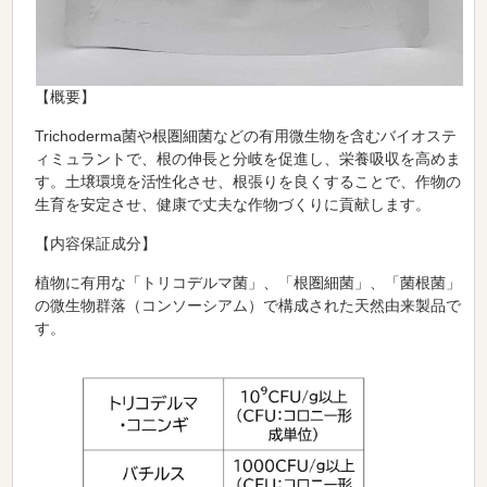
【
概要
】
Trichoderma菌や根圏細菌などの有用微生物を含むバイオステ
ィミュラントで、根の伸長と分岐を促進し、栄養吸収を高めま
す。土壌環境を活性化させ、根張りを良くすることで、作物の
生育を安定させ、健康で丈夫な作物づくりに貢献します。
【
内容保証成分
】
植物に有用な「トリコデルマ菌」、「根圏細菌」、「菌根菌」
の微生物群落（コンソーシアム）で構成された天然由来製品で
す。