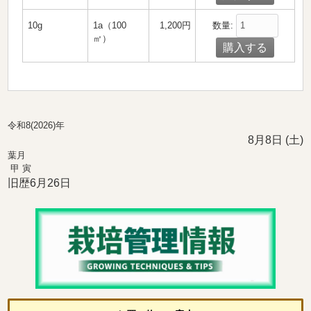
数量:
10g
1a（100
1,200円
㎡）
令和8(2026)年
8月8日 (土)
葉月
甲 寅
旧歴6月26日