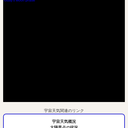
Today's Moon phase
宇宙天気関連のリンク
宇宙天気概況
太陽黒点の状況