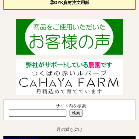
②OYK資材注文用紙
サイト内を検索
検索
月の満ち欠け