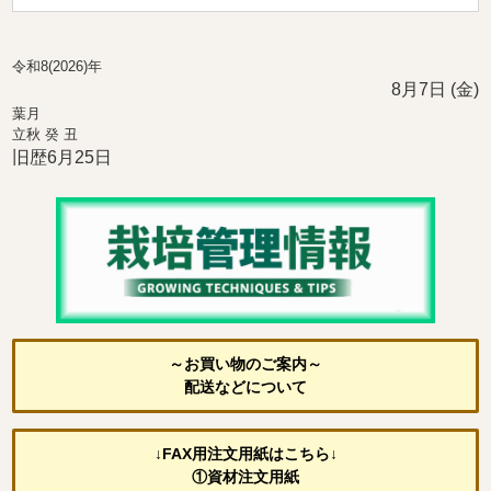
令和8(2026)年
8月7日 (金)
葉月
立秋 癸 丑
旧歴6月25日
～お買い物のご案内～
配送などについて
↓FAX用注文用紙はこちら↓
①資材注文用紙