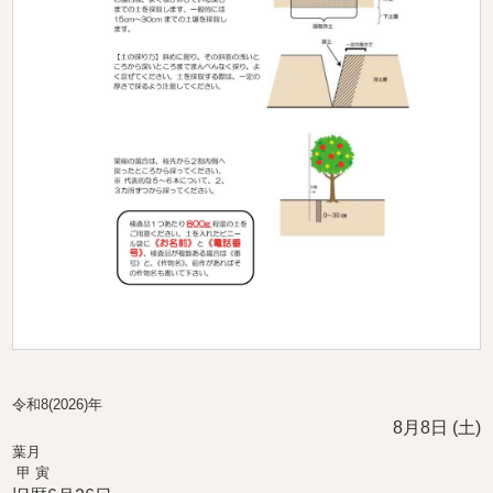
令和8(2026)年
8月8日 (土)
葉月
甲 寅