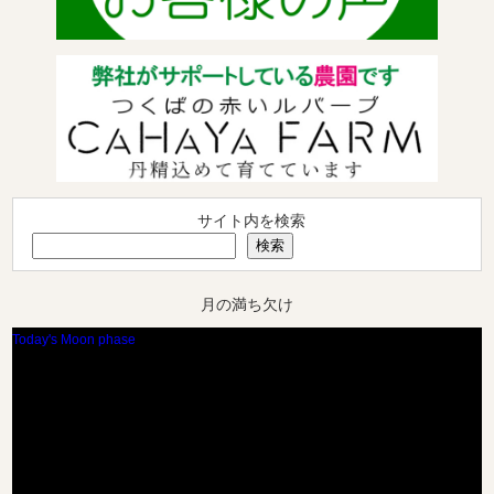
サイト内を検索
検索
月の満ち欠け
Today's Moon phase