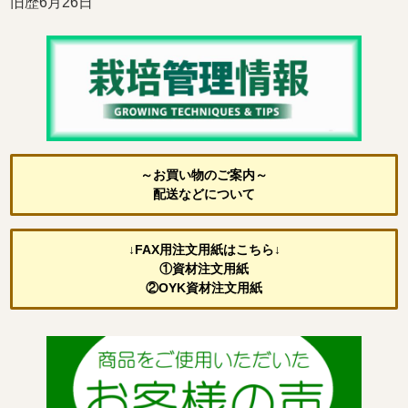
旧歴6月26日
～お買い物のご案内～
配送などについて
↓FAX用注文用紙はこちら↓
①資材注文用紙
②OYK資材注文用紙