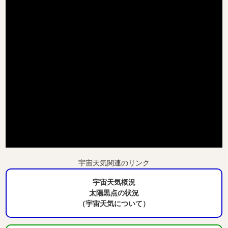
宇宙天気関連のリンク
宇宙天気概況
太陽黒点の状況
（宇宙天気について）