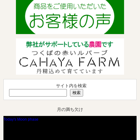
サイト内を検索
検索
月の満ち欠け
Today's Moon phase