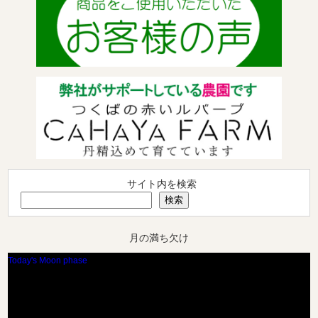
サイト内を検索
検索
月の満ち欠け
Today's Moon phase