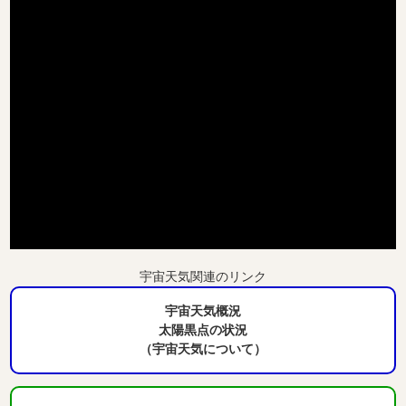
宇宙天気関連のリンク
宇宙天気概況
太陽黒点の状況
（宇宙天気について）