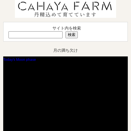
サイト内を検索
検索
月の満ち欠け
Today's Moon phase