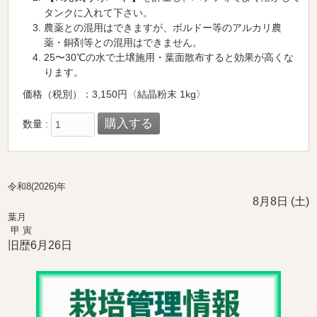
タンクに入れて下さい。
農薬との混用はできますが、ボルドー等のアルカリ農
薬・銅剤等との混用はできません。
25〜30℃の水で土壌施用・葉面散布すると効果が高くな
ります。
価格（税別）：3,150円〈結晶粉末 1kg〉
数量 :
令和8(2026)年
8月8日 (土)
葉月
甲 寅
旧歴6月26日