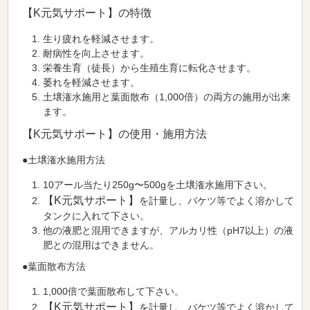
【K元気サポート】の特徴
生り疲れを軽減させます。
耐病性を向上させます。
栄養生育（徒長）から生殖生育に転化させます。
萎れを軽減させます。
土壌潅水施用と葉面散布（1,000倍）の両方の施用が出来
ます。
【K元気サポート】の使用・施用方法
●土壌潅水施用方法
10アール当たり250g〜500gを土壌潅水施用下さい。
【K元気サポート】
を計量し、バケツ等でよく溶かして
タンクに入れて下さい。
他の液肥と混用できますが、アルカリ性（pH7以上）の液
肥との混用はできません。
●葉面散布方法
1,000倍で葉面散布して下さい。
【K元気サポート】
を計量し、バケツ等でよく溶かして