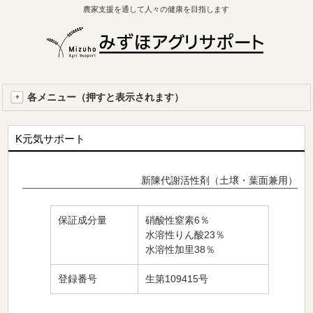
農家支援を通して人々の健康を目指します
各メニュー（押すと表示されます）
K元気サポート
新陳代謝活性剤（土壌・葉面兼用）
保証成分量
硝酸性窒素6％
水溶性りん酸23％
水溶性加里38％
登録番号
生第109415号