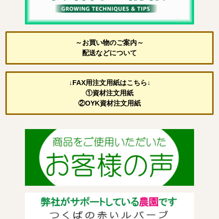
～お買い物のご案内～
配送などについて
↓FAX用注文用紙はこちら↓
①資材注文用紙
②OYK資材注文用紙