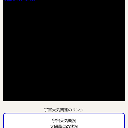
宇宙天気関連のリンク
宇宙天気概況
太陽黒点の状況