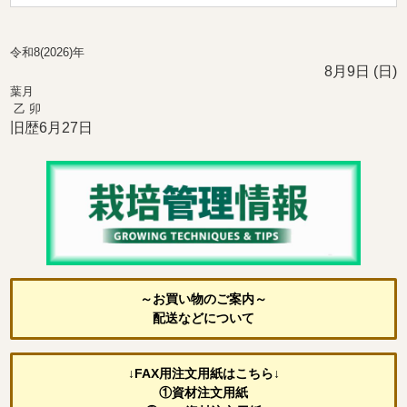
令和8(2026)年
8月9日 (日)
葉月
乙 卯
旧歴6月27日
～お買い物のご案内～
配送などについて
↓FAX用注文用紙はこちら↓
①資材注文用紙