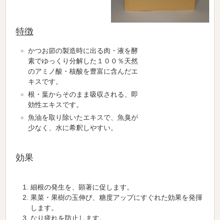
特徴
かつお節の製造時に出る肉・液を酵
素でゆっくり分解した１００％天然
のアミノ酸・核酸を豊富に含んだエ
キスです。
根・葉からそのまま吸収される、即
効性エキスです。
魚油を取り除いたエキスで、魚臭が
少なく、水に希釈しやすい。
効果
細根の発生を、顕著に促します。
果菜・果樹の玉伸び、糖度アップにすぐれた効果を発揮
します。
なり疲れを防止します。