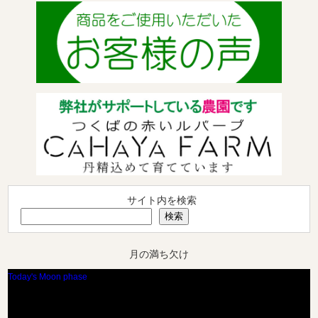
サイト内を検索
検索
月の満ち欠け
Today's Moon phase