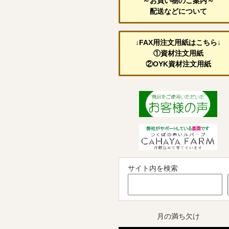
～お買い物のご案内～
配送などについて
↓FAX用注文用紙はこちら↓
①資材注文用紙
②OYK資材注文用紙
サイト内を検索
月の満ち欠け