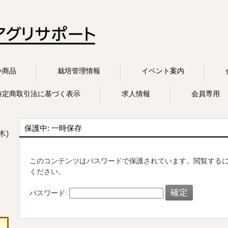
い商品
栽培管理情報
イベント案内
特定商取引法に基づく表示
求人情報
会員専用
保護中: 一時保存
木)
このコンテンツはパスワードで保護されています。閲覧する
ください。
パスワード: