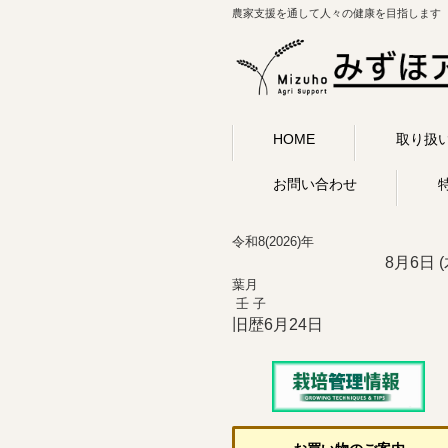
農家支援を通して人々の健康を目指します
HOME
取り扱
お問い合わせ
令和8(2026)年
8月6日 (
葉月
壬 子
旧歴6月24日