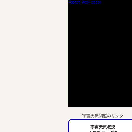
Today's Moon phase
宇宙天気関連のリンク
宇宙天気概況