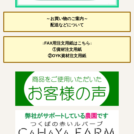
～お買い物のご案内～
配送などについて
↓FAX用注文用紙はこちら↓
①資材注文用紙
②OYK資材注文用紙