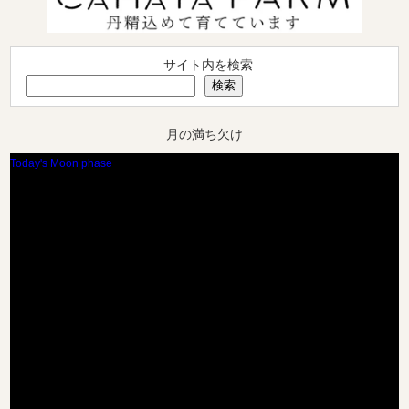
サイト内を検索
検索
月の満ち欠け
Today's Moon phase