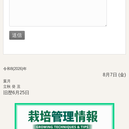
令和8(2026)年
8月7日 (金)
葉月
立秋 癸 丑
旧歴6月25日