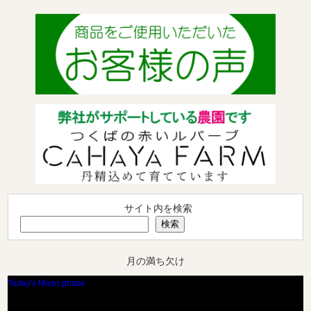
サイト内を検索
検索
月の満ち欠け
Today's Moon phase