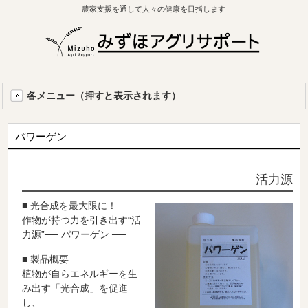
農家支援を通して人々の健康を目指します
各メニュー（押すと表示されます）
パワーゲン
活力源
■
光合成を最大限に！
作物が持つ力を引き出す“活
力源”── パワーゲン ──
■ 製品概要
植物が自らエネルギーを生
み出す「光合成」を促進
し、