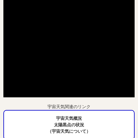
宇宙天気関連のリンク
宇宙天気概況
太陽黒点の状況
（宇宙天気について）